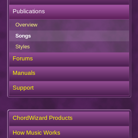
Publications
Overview
Songs
Styles
Forums
Manuals
Support
ChordWizard Products
How Music Works