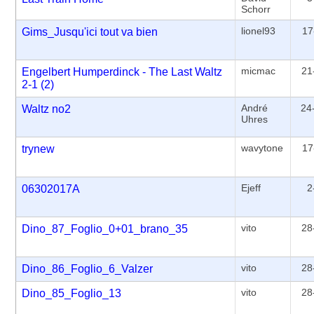
Schorr
lionel93
17
Gims_Jusqu'ici tout va bien
micmac
21
Engelbert Humperdinck - The Last Waltz
2-1 (2)
André
24
Waltz no2
Uhres
wavytone
17
trynew
Ejeff
2
06302017A
vito
28
Dino_87_Foglio_0+01_brano_35
vito
28
Dino_86_Foglio_6_Valzer
vito
28
Dino_85_Foglio_13