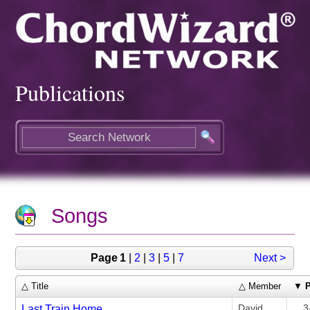
Publications
Songs
Page 1
|
2
|
3
|
5
|
7
Next >
△ Title
△ Member
▼
P
David
3
Last Train Home